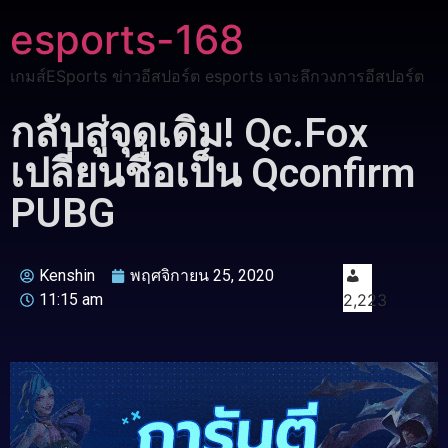
esports-168
เกมส์ESports ข่าวอีสปอร์ต esports เจาะลึกวงการอีสปอร์ต
กลับสู่จุดเดิม! Qc.Fox
เปลี่ยนชื่อเป็น Qconfirm
PUBG
Kenshin
พฤศจิกายน 25, 2020
11:15 am
2,223