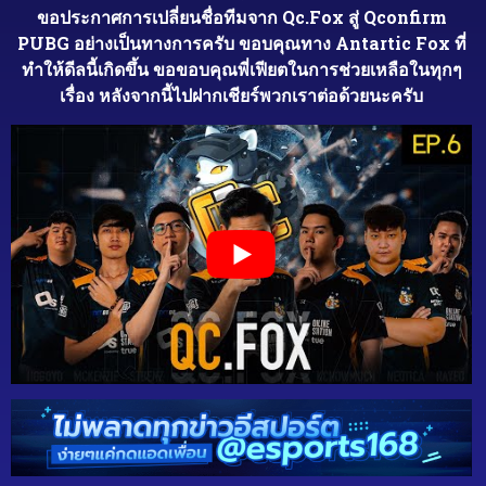
ขอประกาศการเปลี่ยนชื่อทีมจาก Qc.Fox สู่ Qconfirm
PUBG อย่างเป็นทางการครับ ขอบคุณทาง Antartic Fox ที่
ทำให้ดีลนี้เกิดขึ้น ขอขอบคุณพี่เฟียตในการช่วยเหลือในทุกๆ
เรื่อง หลังจากนี้ไปฝากเชียร์พวกเราต่อด้วยนะครับ