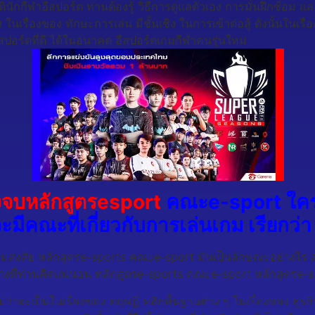
บัตินักกีฬาอีสปอร์ต ท่านต้องรู้ วิธีการดูแลตัวเอง การมั่นฝึกซ้อม
ง ในเรื่องของ ทักษะการเล่น มีชั้นเชิง ในการเข้าต่อสู้ ดังนั้นในเรื
ฬาอีสปอร์ตที่ดี ได้ในอนาคต อีสปอร์ตเกมกีฬาคนรุ่นใหม่
งจบหลักสูตรesport
คณะe-sport ใครจะ
ะมีคณะที่เกี่ยวกับการเล่นเกม เรียก
ิดความสงสัย หลักสูตรe-sports คณะe-sport มันเป็นลักษณะอย่างไร ส
ย่างที่ท่านคิดแน่นอน หลักสูตรe-sports คณะe-sport หลักสูตรe-
 ไม่ว่าจะเป็นในเรื่องของ ทฤษฎี หลักพื้นฐานต่าง ๆ ในเรื่องของ 