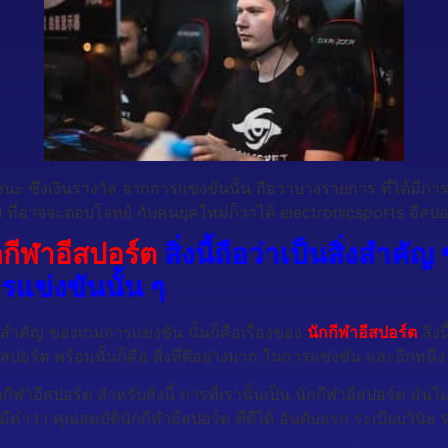
ชนะ ซึ่งเงินรางวัล จากการแข่งขันนั้น ถือว่าบางรายการ ที่ได้มีก
บ ที่อาจจะตอบโจทย์ กับคนยุคใหม่ก็ว่าได้ electronicsports อีสป
กกีฬาอีสปอร์ต
สิ่งนี้ถือว่าเป็นสิ่งสำคัญ
แข่งขันนั้น ๆ
กสำคัญ ของเกมการแข่งขัน นั้นก็คือเรื่องของ
นักกีฬาอีสปอร์ต
สิ่ง
ีสปอร์ต พร้อมนั้นก็คือ สิ่งที่ดีอย่างมาก ในการแข่งขัน และอีกหนึ่
กีฬาอีสปอร์ต สำหรับสิ่งนี้ การที่เรานั้นเป็น นักกีฬาอีสปอร์ต มันไ
ีคำว่า คุณสมบัตินักกีฬาอีสปอร์ต ที่ดีได้ อันดับแรก
ระเบียบวินัย 