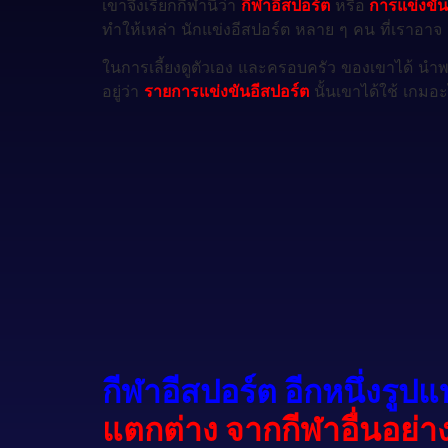
เขาจึงเรียกกีฬานี้ว่า
กีฬาอีสปอร์ต
หรือ
การแข่งขัน
ทำให้เหล่า นักแข่งอีสปอร์ต หลาย ๆ คน ที่เราอาจ จ
ในการเลี้ยงดูตัวเอง และครอบครัว ของเขาได้ นำพา
อยู่ว่า
รายการแข่งขันอีสปอร์ต
นั้นเขาได้ใช้ เกมอ
กีฬาอีสปอร์ต อีกหนึ่งรู
แตกต่าง จากกีฬาอื่นอย่า