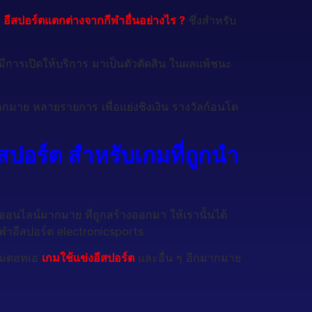
ะ
อีสปอร์ตแตกต่างจากกีฬาอื่นอย่างไร ?
ซึ่งสำหรับ
ที่มีการเปิดให้บริการ มาเป็นตัวตัดสิน ในผลแพ้ชนะ
มากมาย หลายรายการ เพื่อแย่งชิงเงิน รางวัลก้อนโต
ปอร์ต สำหรับเกมที่ถูกนำ
ีเกมออนไลน์มากมาย ที่ถูกสร้างออกมา ให้เรานั้นได้
กีฬาอีสปอร์ต electronicsports
 เกมดอทเอ
เกมใช้แข่งอีสปอร์ต
และอื่น ๆ อีกมากมาย