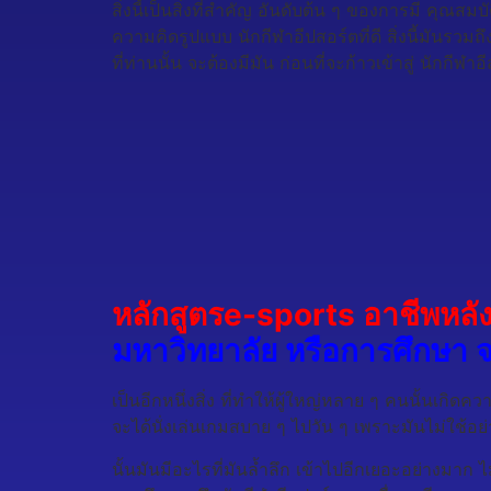
สิ่งนี้เป็นสิ่งที่สำคัญ อันดับต้น ๆ ของการมี คุณสม
ความคิดรูปแบบ นักกีฬาอีปสอร์ตที่ดี สิ่งนี้มันรวมถึ
ที่ท่านนั้น จะต้องมีมัน ก่อนที่จะก้าวเข้าสู่ นักกี
หลักสูตรe-sports อาชีพหลั
มหาวิทยาลัย หรือการศึกษา จ
เป็นอีกหนึ่งสิ่ง ที่ทำให้ผู้ใหญ่หลาย ๆ คนนั้นเก
จะได้นั่งเล่นเกมสบาย ๆ ไปวัน ๆ เพราะมันไม่ใช้อ
นั้นมันมีอะไรที่มันล้ำลึก เข้าไปอีกเยอะอย่างมาก