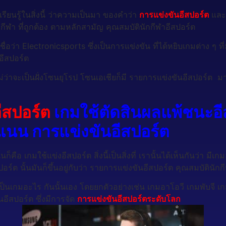
รียนรู้ในสิ่งนี้ ว่าความเป็นมา ของคำว่า
การแข่งขันอีสปอร์ต
แล
รูปแบกีฬา ที่ถูกต้อง ตามหลักสามัญ คุณสมบัตินักกีฬาอีสปอร์ต
ื่อว่า Electronicsports ซึ่งเป็นการแข่งขัน ที่ได้หยิบเกมต่าง ๆ 
าอีสปอร์ต
ไม่ว่าจะเป็นฝั่งโซนยุโรป โซนเอเชียก็มี รายการแข่งขันอีสปอร์ต 
ีสปอร์ต
เกมใช้ตัดสินผลแพ้ชนะอีส
แนน การแข่งขันอีสปอร์ต
ก็คือ เกมใช้แข่งอีสปอร์ต สิ่งนี้เป็นสิ่งที่ เรานั้นได้เห็นกันว่า ม
อร์ต นั้นมันก็ขึ้นอยู่กับว่า รายการแข่งขันอีสปอร์ต คุณสมบัตินัก
จะเป็นเกมอะไร กันนั้นเอง โดยยกตัวอย่างเช่น เกมอาโอวี เกมพับจี
อีสปอร์ต ซึ่งมีการจัด
การแข่งขันอีสปอร์ตระดับโลก