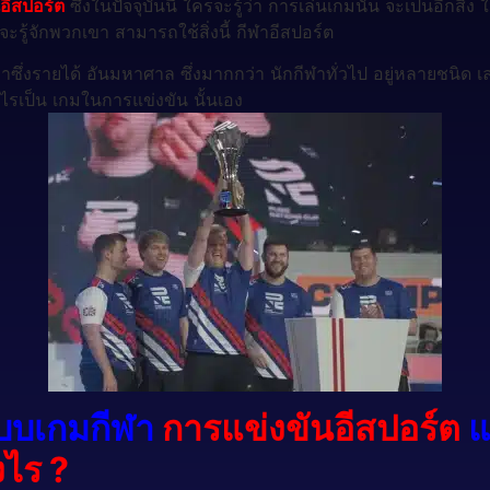
อีสปอร์ต
ซึ่งในปัจจุบันนี้ ใครจะรู้ว่า การเล่นเกมนั้น จะเป็นอีก
ะรู้จักพวกเขา สามารถใช้สิ่งนี้ กีฬาอีสปอร์ต
ซึ่งรายได้ อันมหาศาล ซึ่งมากกว่า นักกีฬาทั่วไป อยู่หลายชนิด 
ะไรเป็น เกมในการแข่งขัน นั้นเอง
ปแบบเกมกีฬา
การแข่งขันอีสปอร์ต
แ
งไร ?