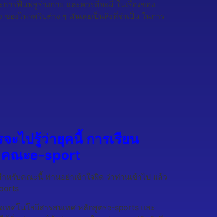
 และการฟื้นฟลูร่างกาย และควรที่จะมี ในเรื่องของ
่อง ของไหวพริบต่าง ๆ มันเลยเป็นสิ่งที่จำเป็น ในการ
ไปรู้ว่ายุคนี้ การเรียน
ว่า คณะe-sport
ำหรับคณะนี้ ท่านอย่าเข้าใจผิด ว่าท่านเข้าไป แล้ว
sports
ธุรกิจเทคโนโลยีสารสนเทศ หลักสูตรe-sports และ