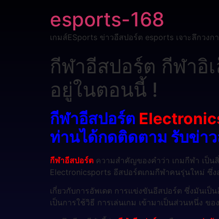
esports-168
เกมส์ESports ข่าวอีสปอร์ต esports เจาะลึกวงกา
กีฬาอีสปอร์ต กีฬาอิเ
อยู่ในตอนนี้ !
กีฬาอีสปอร์ต
Electronic
ท่านได้กดติดตาม รับข่าวสา
กีฬาอีสปอร์ต
ความสำคัญของคำว่า เกมกีฬา เป็นสิ่งที
Electronicsports อีสปอร์ตเกมกีฬาคนรุ่นใหม่ ซึ่งสำ
เกี่ยวกับการอัพเดต การแข่งขันอีสปอร์ต ซึ่งมันเ
เป็นการใช้วิธี การเล่นเกม เข้ามาเป็นส่วนหนึ่ง ข