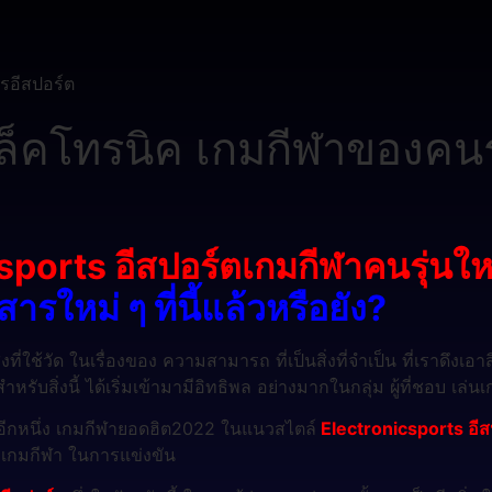
รอีสปอร์ต
ล็คโทรนิค เกมกีฬาของคนรุ่น
sports อีสปอร์ตเกมกีฬาคนรุ่นให
รใหม่ ๆ ที่นี้แล้วหรือยัง?
่ใช้วัด ในเรื่องของ ความสามารถ ที่เป็นสิ่งที่จำเป็น ที่เราดึงเอาส
หรับสิ่งนี้ ได้เริ่มเข้ามามีอิทธิพล อย่างมากในกลุ่ม ผู้ที่ชอบ เล
ป็นอีกหนึ่ง เกมกีฬายอดฮิต2022 ในแนวสไตล์
Electronicsports อีส
องเกมกีฬา ในการแข่งขัน