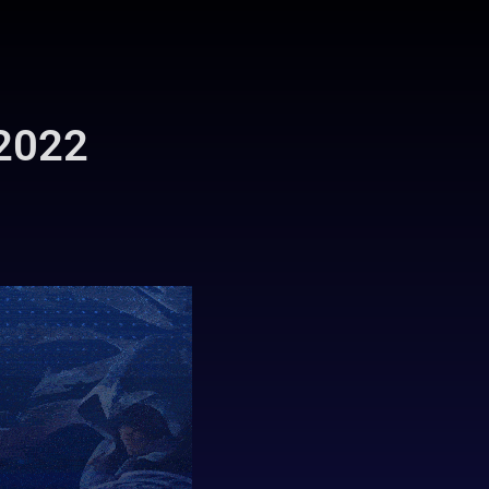
ี2022