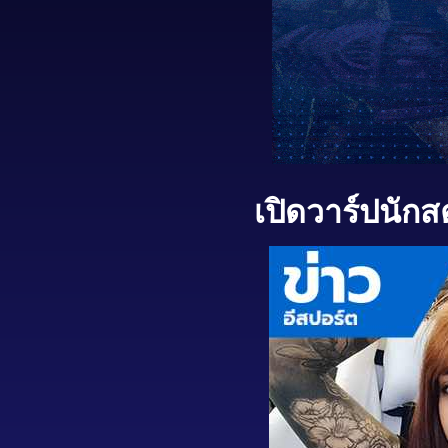
เปิดวาร์ปนักส