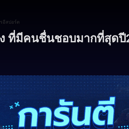
รอีสปอร์ต
 ที่มีคนชื่นชอบมากที่สุดป
5