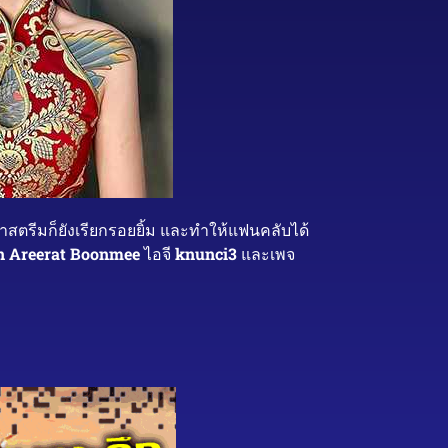
ตรีมก็ยังเรียกรอยยิ้ม และทำให้แฟนคลับได้
 Areerat Boonmee
ไอจี
knunci3
และเพจ