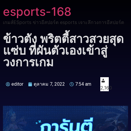
esports-168
เกมส์ESports ข่าวอีสปอร์ต esports เจาะลึกวงการอีสปอร์ต
ข้าวตัง พริตตี้สาวสวยสุด
แซ่บ ที่ผันตัวเองเข้าสู่
วงการเกม
editor
ตุลาคม 7, 2022
7:54 am
2,160