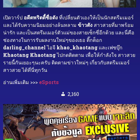
เปิดวาร์ป
อดีตพริตตี้ชื่อดัง
ที่เปลี่ยนตัวเองให้เป็นนักสตรีมเมอร์
และได้รับความนิยมอย่างล้นหลาม
ข้าวตัง
สาวสวยที่มาพร้อม
น่ารัก และเป็นสตรีมเมอร์ตัวแม่ของสายเซ็กซี่อีกด้วย และนี่คือ
ช่องทางในการรับผลงานใหม่ๆของเธอ ติ๊กต็อก
darling_channel
ไอจี
khao_khaotang
และเฟซบุ๊ก
Khaotang Khaotang
ไปกดติดตาม เพื่อให้กำลังใจ สาวสวย
รายนี้กันเยอะๆนะครับ ติดตามข่าวใหม่ๆ เกี่ยวกับสตรีมเมอร์
สาวสวย ได้ที่นี่ทุกวัน
อ่านเพิ่มเติม >>>
eSports
2,160