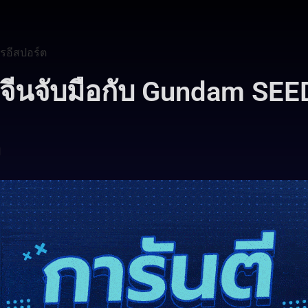
รอีสปอร์ต
จีนจับมือกับ Gundam SEE
1