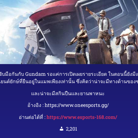
ับมือกันกับ Gundam รอแค่การเปิดเผยรายระเอียด ในตอนนี้ยังมี
นยนต์ยักษ์ที่ยืนอยู่ในแมพเพียงเท่านั้น ซึ่งคิดว่าน่าจะมีทางด้านของ
และน่าจะมีสกินปืนเเละยานพาหนะ
อ้างอิง : https://www.oneesports.gg/
อ่านต่อได้ที่ :
https://www.esports-168.com/
2,201