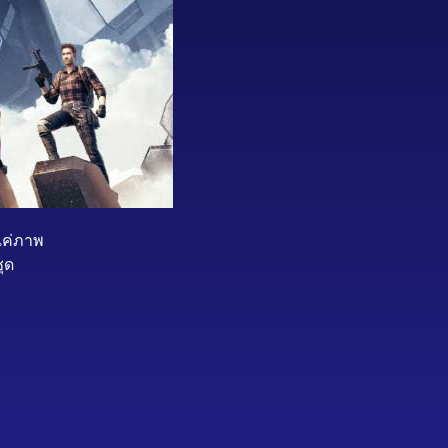
แค่ภาพ
ชุด