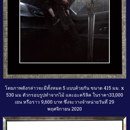
โดยภาพดังกล่าวจะมีทั้งหมด
5
แบบด้วยกัน
ขนาด
415
มม
. x
530
มม
ตัวกรอบรูปทำจากไม้
และอะคริลิค
ในราคา
33,000
เยน
หรือราว
9,600
บาท
ซึ่งจะวางจำหน่ายวันที่
29
พฤศจิกายน
2020