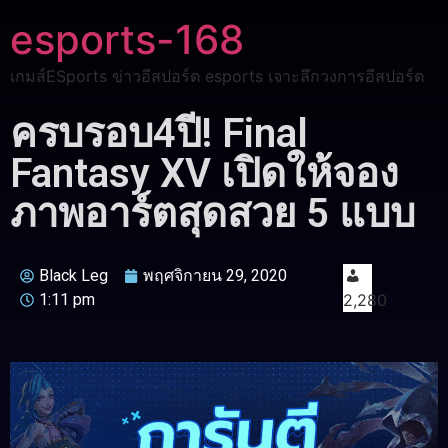
esports-168
เกมส์ESports ข่าวอีสปอร์ต esports เจาะลึกวงการอีสปอร์ต
ครบรอบ4ปี! Final
Fantasy XV เปิดให้จอง
ภาพอาร์ตสุดสวย 5 แบบ
Black Leg
พฤศจิกายน 29, 2020
1:11 pm
2,280