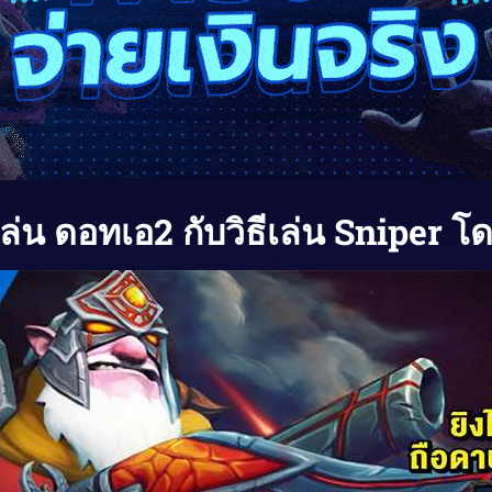
่น ดอทเอ2 กับวิธีเล่น Sniper โ