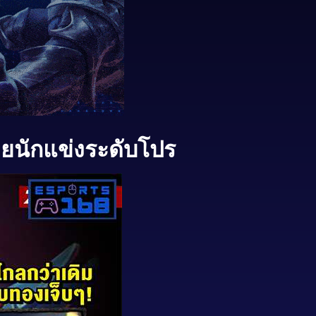
ดยนักแข่งระดับโปร