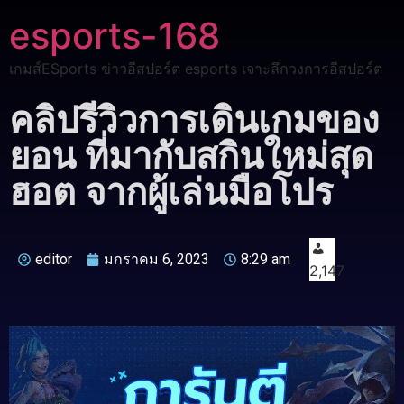
esports-168
เกมส์ESports ข่าวอีสปอร์ต esports เจาะลึกวงการอีสปอร์ต
คลิปรีวิวการเดินเกมของ
ยอน ที่มากับสกินใหม่สุด
ฮอต จากผู้เล่นมือโปร
editor
มกราคม 6, 2023
8:29 am
2,147