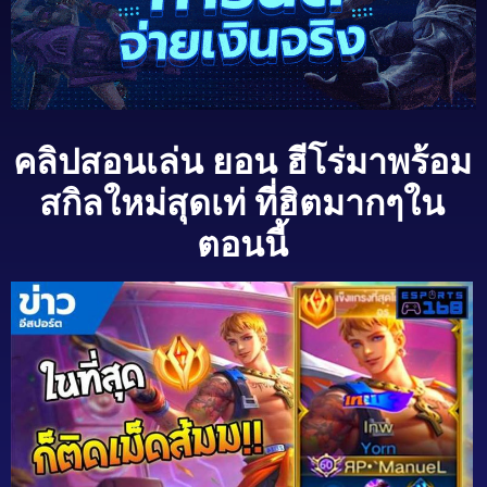
คลิปสอนเล่น ยอน ฮีโร่มาพร้อม
สกิลใหม่สุดเท่ ที่ฮิตมากๆใน
ตอนนี้