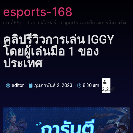
esports-168
เกมส์ESports ข่าวอีสปอร์ต esports เจาะลึกวงการอีสปอร์ต
คลิปรีวิวการเล่น IGGY
โดยผู้เล่นมือ 1 ของ
ประเทศ
editor
กุมภาพันธ์ 2, 2023
8:30 am
2,235