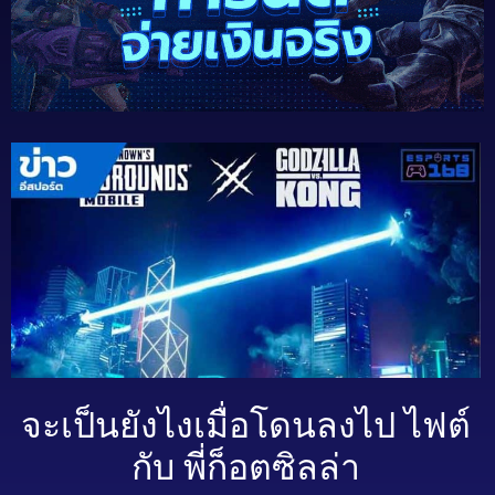
จะเป็นยังไงเมื่อโดนลงไป ไฟต์
กับ พี่ก็อตซิลล่า