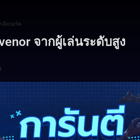
รอีสปอร์ต
enor จากผู้เล่นระดับสูง
4