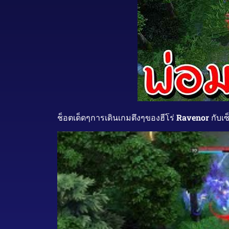
ช็อตเด็ดๆการเดินเกมตึงๆของฮีโร่
Ravenor
กับเซ