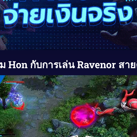
กม Hon กับการเล่น Ravenor สาย