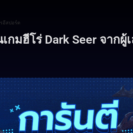
รอีสปอร์ต
เกมฮีโร่ Dark Seer จากผู้