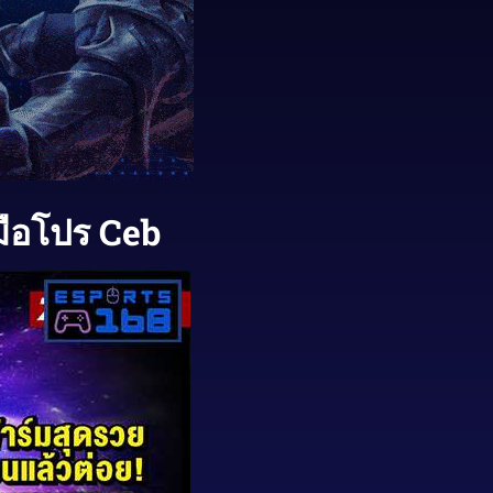
มือโปร Ceb