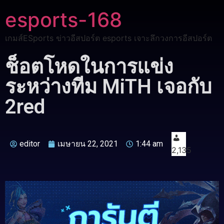
esports-168
เกมส์ESports ข่าวอีสปอร์ต esports เจาะลึกวงการอีสปอร์ต
ช็อตโหดในการแข่ง
ระหว่างทีม MiTH เจอกับ
2red
editor
เมษายน 22, 2021
1:44 am
2,135