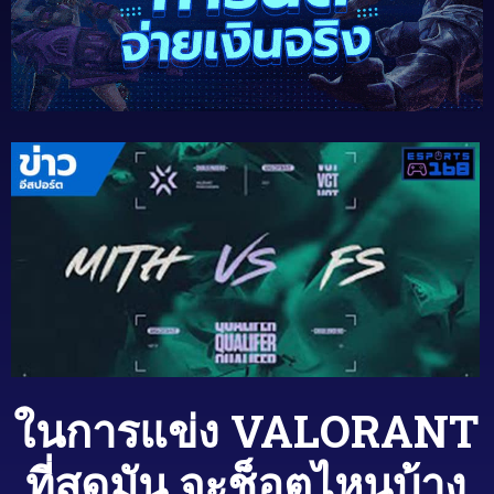
ในการแข่ง VALORANT
ที่สุดมัน จะช็อตไหนบ้าง