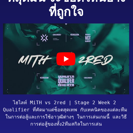
ที่ถูกใจ
ไฮไลท์ MiTH vs 2red | Stage 2 Week 2 
Qualifier ที่คัดมาแต่ช็อตสุดเทพ กับเทคนิคของแต่ละทีม 
ในการต่อสู้และการใช้อาวุฒิต่างๆ ในการเล่นเกมนี้ และวิธี
การต่อสู้ของทั้ง2ทีมสกิลในการเล่น