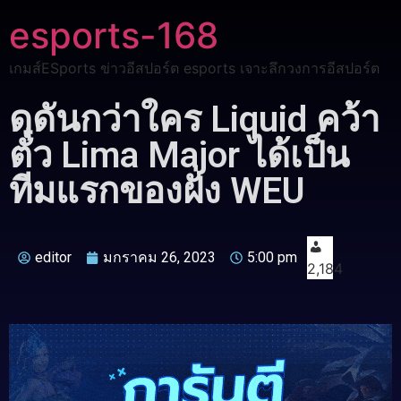
esports-168
เกมส์ESports ข่าวอีสปอร์ต esports เจาะลึกวงการอีสปอร์ต
ดุดันกว่าใคร Liquid คว้า
ตั๋ว Lima Major ได้เป็น
ทีมแรกของฝั่ง WEU
editor
มกราคม 26, 2023
5:00 pm
2,184