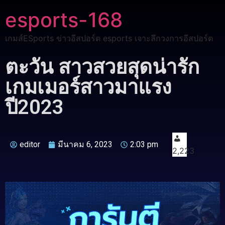
esports-168
เกมส์ESports ข่าวอีสปอร์ต esports เจาะลึกวงการอีสปอร์ต
ตะวัน สาวสวยสุดน่ารัก
เกมเมอร์สาวมาแรง
ปี2023
editor
มีนาคม 6, 2023
2:03 pm
2,223