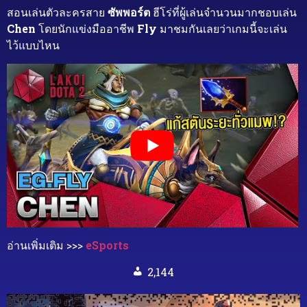
สอนเล่นตัวละครสาย
ซัพพอร์ต
ฮีโร่ที่ผู้เล่นจำนวนมากชอบเล่น
Chen
โดยนักแข่งมืออาชีพ
Fly
มาชมกันเลยว่าเกมนี้จะเล่น
ไว้แบบไหน
อ่านเพิ่มเติม >>>
eSports
2,144