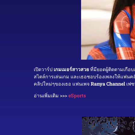
เปิดวาร์ป
เกมเมอร์สาวสวย
ที่มียอดผู้ติดตามเกือ
สไตล์การเล่นเกม และเธอชอบร้องเพลงให้แฟนคลับ
คลิปใหม่ๆของเธอ แฟนเพจ
Ranya Channel
เฟซบ
อ่านเพิ่มเติม >>>
eSports