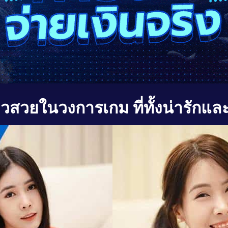
าวสวยในวงการเกม ที่ทั้งน่ารักแล