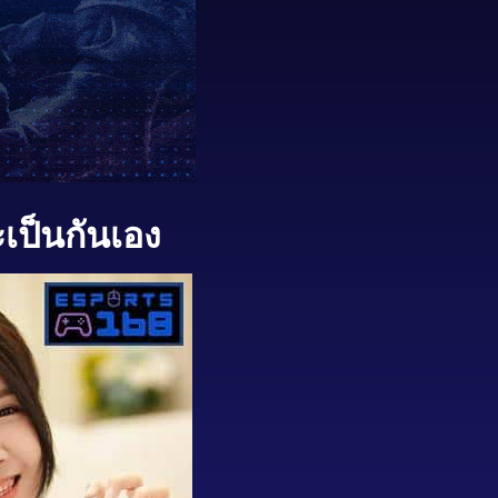
ะเป็นกันเอง