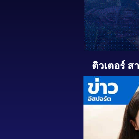
ติวเตอร์ ส