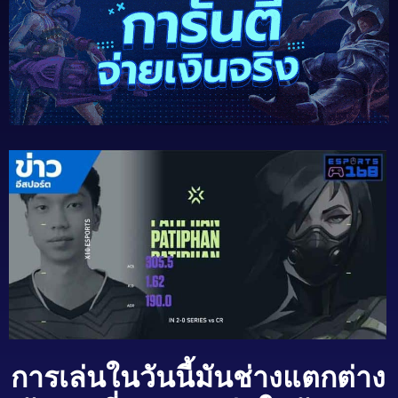
การเล่นในวันนี้มันช่างแตกต่าง