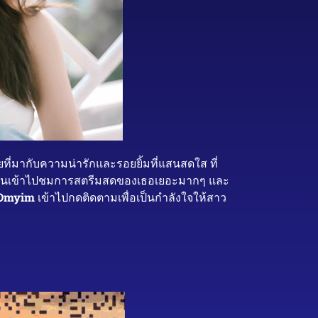
ี่มากับความน่ารักและรอยยิ้มที่แสนสดใส ที่
ึ่งมีคนเข้าไปชมการสตรีมสดของเธอเยอะมากๆ และ
Omyim
เข้าไปกดติดตามเพื่อเป็นกำลังใจให้สาว