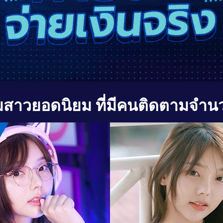
มสาวยอดนิยม ที่มีคนติดตามจำน