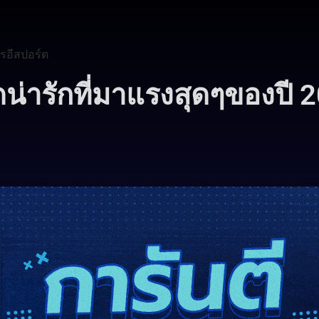
รอีสปอร์ต
น่ารักที่มาแรงสุดๆของปี 