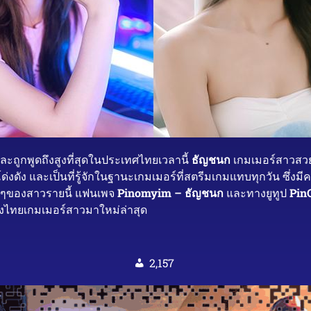
และถูกพูดถึงสูงที่สุดในประเทศไทยเวลานี้
ธัญชนก
เกมเมอร์สาวสวยท
่งดัง และเป็นที่รู้จักในฐานะเกมเมอร์ที่สตรีมเกมแทบทุกวัน ซ
ม่ๆของสาวรายนี้ แฟนเพจ
Pinomyim – ธัญชนก
และทางยูทูป
Pin
ิงไทยเกมเมอร์สาวมาใหม่ล่าสุด
2,157