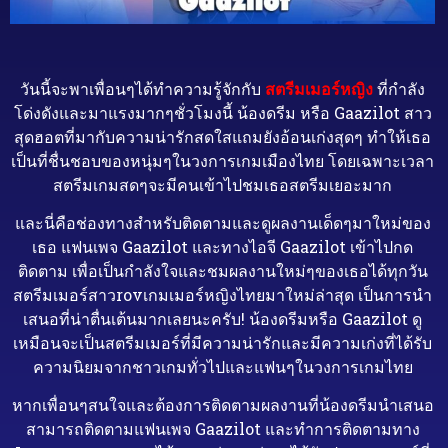
วันนี้จะพาเพื่อนๆได้ทำความรู้จักกับ
สตรีมเมอร์หญิง
ที่กำลัง
โด่งดังและมาแรงมากๆชั่วโมงนี้ น้องดรีม หรือ Gaazilot สาว
สุดฮอตที่มากับความน่ารักสดใสแถมยังอ้อนเก่งสุดๆ ทำให้เธอ
เป็นที่ชื่นชอบของหนุ่มๆในวงการเกมเมืองไทย โดยเฉพาะเวลา
สตรีมเกมสดๆจะมีคนเข้าไปชมเธอสตรีมเยอะมาก
และนี่คือช่องทางสำหรับติดตามและดูผลงานเด็ดๆมาใหม่ของ
เธอ แฟนเพจ Gaazilot และทางไอจี Gaazilot เข้าไปกด
ติดตาม เพื่อเป็นกำลังใจและชมผลงานใหม่ๆของเธอได้ทุกวัน
สตรีมเมอร์สาวrovเกมเมอร์หญิงไทยมาใหม่ล่าสุด เป็นการนำ
เสนอที่น่าตื่นเต้นมากเลยนะครับ! น้องดรีมหรือ Gaazilot ดู
เหมือนจะเป็นสตรีมเมอร์ที่มีความน่ารักและมีความเก่งที่ได้รับ
ความนิยมจากชาวเกมทั่วไปและแฟนๆในวงการเกมไทย
หากเพื่อนๆสนใจและต้องการติดตามผลงานที่น้องดรีมนำเสนอ
สามารถติดตามแฟนเพจ Gaazilot และทำการติดตามทาง