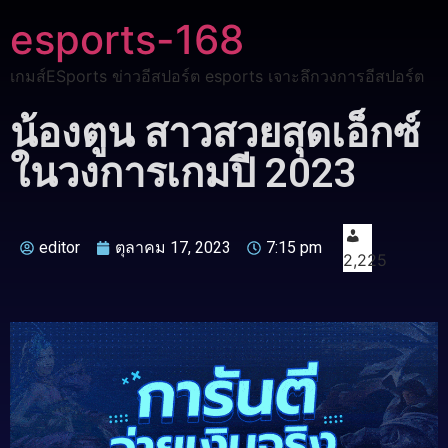
esports-168
เกมส์ESports ข่าวอีสปอร์ต esports เจาะลึกวงการอีสปอร์ต
น้องตูน สาวสวยสุดเอ็กซ์
ในวงการเกมปี 2023
editor
ตุลาคม 17, 2023
7:15 pm
2,225