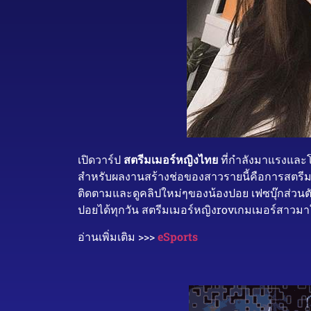
เปิดวาร์ป
สตรีมเมอร์หญิงไทย
ที่กำลังมาแรงและโ
สำหรับผลงานสร้างช่อของสาวรายนี้คือการสตรีมเก
ติดตามและดูคลิปใหม่ๆของน้องปอย เฟซบุ๊กส่วนต
ปอยได้ทุกวัน สตรีมเมอร์หญิงrovเกมเมอร์สาวมาใ
อ่านเพิ่มเติม >>>
eSports