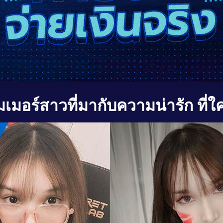
เมอร์สาวที่มากับความน่ารัก ที่ใ