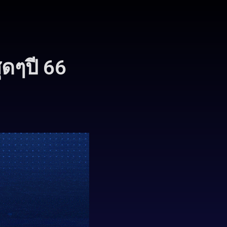
ุดๆปี 66