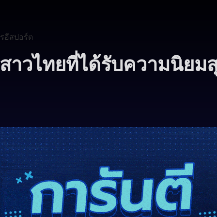
รอีสปอร์ต
สาวไทยที่ได้รับความนิยมส
0