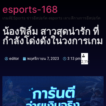
esports-168
เกมส์ESports ข่าวอีสปอร์ต esports เจาะลึกวงการอีสปอร์ต
น้องฟิล์ม สาวสุดน่ารัก ที่
กำลังโด่งดังในวงการเกม
editor
พฤศจิกายน 7, 2023
3:13 pm
2,110