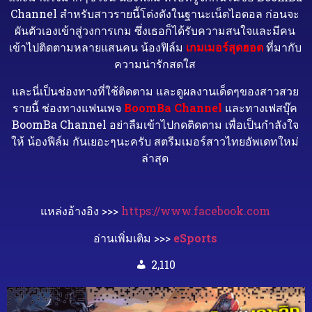
Channel สำหรับสาวรายนี้โด่งดังในฐานะเน็ตไอดอล ก่อนจะ
ผันตัวเองเข้าสู่วงการเกม ซึ่งเธอก็ได้รับความสนใจและมีคน
เข้าไปติดตามหลายแสนคน น้องฟิล์ม
เกมเมอร์สุดฮอต
ที่มากับ
ความน่ารักสดใส
และนี่เป็นช่องทางที่ใช้ติดตาม และดูผลงานเด็ดๆของสาวสวย
รายนี้ ช่องทางแฟนเพจ
BoomBa Channel
และทางเฟสบุ๊ค
BoomBa Channel อย่าลืมเข้าไปกดติดตาม เพื่อเป็นกำลังใจ
ให้ น้องฟีล์ม กันเยอะๆนะครับ สตรีมเมอร์สาวไทยอัพเดทใหม่
ล่าสุด
แหล่งอ้างอิง >>>
https://www.facebook.com
อ่านเพิ่มเติม >>>
eSports
2,110