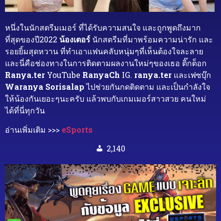
หนึ่งในนักสตรีมเมอร์ ที่ได้รับความสนใจ และถูกพูดถึงมาก
ที่สุดของปี2022
น้องเตอร์
นักสตรีมที่มาพร้อมความน่ารัก และ
รอยยิ้มสุดหวาน ที่ทำเอาแฟนคลับหนุ่มๆที่เห็นต้องใจละลาย
และนี่คือช่องทางในการติดตามผลงานใหม่ๆของเธอ ติ๊กต็อก
Ranya.ter
YouTube
RanyaCh
IG.
ranya.ter
และเฟซบุ๊ก
Waranya Sorisalap
ไปช่วยกันกดติดตาม และเป็นกำลังใจ
ให้น้องกันเยอะๆนะครับ แล้วพบกับเกมเมอร์สาวสวย คนใหม่
ได้ที่นี่ทุกวัน
อ่านเพิ่มเติม >>>
eSports
2,140