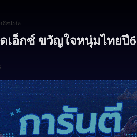
รอีสปอร์ต
ดเอ็กซ์ ขวัญใจหนุ่มไทยปี
8