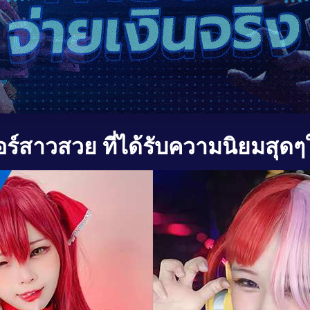
อร์สาวสวย ที่ได้รับความนิยมสุด