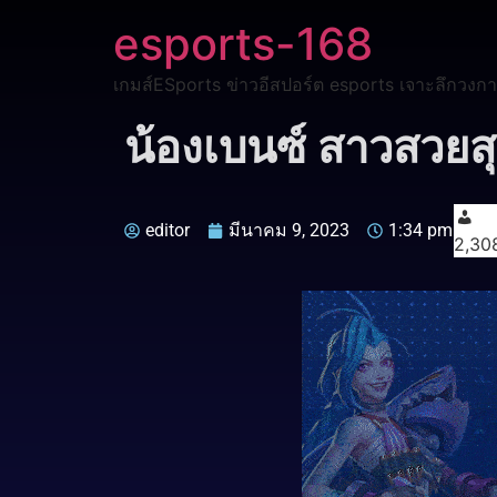
esports-168
เกมส์ESports ข่าวอีสปอร์ต esports เจาะลึกวงกา
น้องเบนซ์ สาวสวยสุ
editor
มีนาคม 9, 2023
1:34 pm
2,30