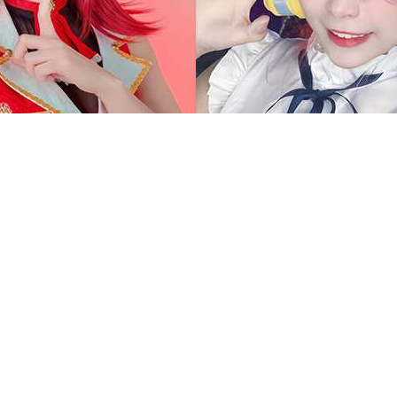
ามนิยมจากหนุ่มๆในประเทศไทยเวลานี้
น้องเบนซ์
นักสตรีมสาวสวยท
และดูผลงานของสาวสวยรายนี้ แฟนเพจ
Mirin_Shu
เฟซบุ๊ก
Alize Be
วมถึงสตรีมสดๆของสาวสวยรายนี้ กันได้ทุกวันตามช่องทางที่ได้ใ
2,308