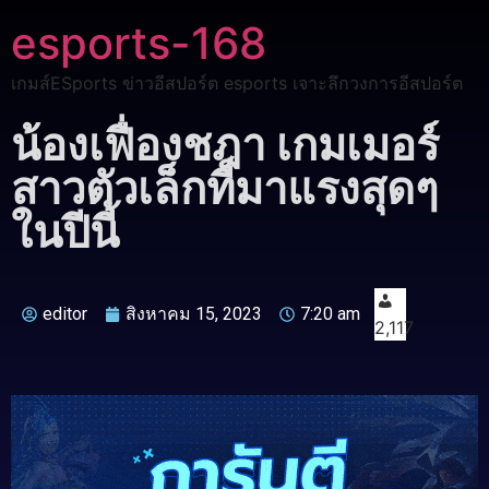
esports-168
เกมส์ESports ข่าวอีสปอร์ต esports เจาะลึกวงการอีสปอร์ต
น้องเฟื่องชฎา เกมเมอร์
สาวตัวเล็กที่มาแรงสุดๆ
ในปีนี้
editor
สิงหาคม 15, 2023
7:20 am
2,117