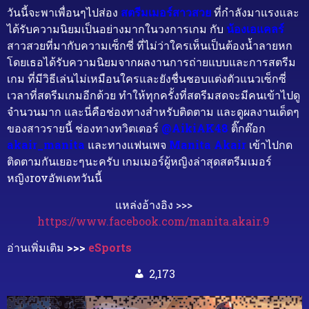
วันนี้จะพาเพื่อนๆไปส่อง
สตรีมเมอร์สาวสวย
ที่กำลังมาแรงและ
ได้รับความนิยมเป็นอย่างมากในวงการเกม กับ
น้องเอแคลร์
สาวสวยที่มากับความเซ็กซี่ ที่ไม่ว่าใครเห็นเป็นต้องน้ำลายหก
โดยเธอได้รับความนิยมจากผลงานการถ่ายแบบและการสตรีม
เกม ที่มีวิธีเล่นไม่เหมือนใครและยังชื่นชอบแต่งตัวแนวเซ็กซี่
เวลาที่สตรีมเกมอีกด้วย ทำให้ทุกครั้งที่สตรีมสดจะมีคนเข้าไปดู
จำนวนมาก และนี่คือช่องทางสำหรับติดตาม และดูผลงานเด็ดๆ
ของสาวรายนี้ ช่องทางทวิตเตอร์
@AikiAK48
ติ๊กต๊อก
akair_manita
และทางแฟนเพจ
Manita Akair
เข้าไปกด
ติดตามกันเยอะๆนะครับ เกมเมอร์ผู้หญิงล่าสุดสตรีมเมอร์
หญิงrovอัพเดทวันนี้
แหล่งอ้างอิง >>>
https://www.facebook.com/manita.akair.9
อ่านเพิ่มเติม
>>>
eSports
2,173