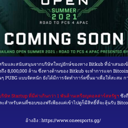
มและสนับสนุนจากบริษัทใหญ่ยักษ์ของทาง Bitkub ที่นำเสนอเข้ามา
งถึง 8,000,000 ล้าน ซึ่งทางด้านของ Bitkub จะทำการแจก Bitcoin ให
 PUBG แบบจัดหนัก ยังได้มีการจัดทำการ์ดขึ้นมาเพื่อให้สะสม การ์ด
ริษัท Startup ที่มีค่าเกินกว่า 1 พันล้านเหรียญดอลล่าร์สหรัฐฯ
ซึงถ
รับคนที่ชอบของฟรีเพียงแค่เข้าไปดูก็มีสิทธิ์ที่จะลุ้นรับ Bitc
อ้างอิง : https://www.oneesports.gg/