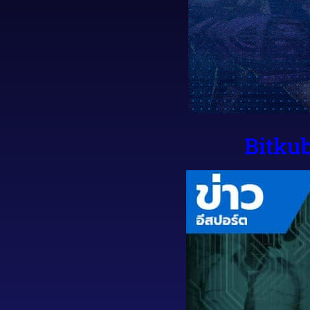
Bitkub