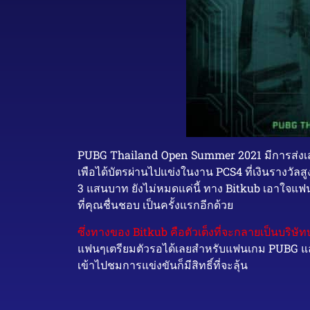
PUBG Thailand Open Summer 2021 มีการส่งเสริ
เพือได้บัตรผ่านไปแข่งในงาน PCS4 ที่เงินรางวัลสู
3 แสนบาท ยังไม่หมดแค่นี้ ทาง Bitkub เอาใจแฟนๆ
ที่คุณชื่นชอบ เป็นครั้งแรกอีกด้วย
ซึ่งทางของ Bitkub คือตัวเต็งที่จะกลายเป็นบริษัทบ
แฟนๆเตรียมตัวรอได้เลยสำหรับแฟนเกม PUBG และสำห
เข้าไปชมการแข่งขันก็มีสิทธิ์ที่จะลุ้น