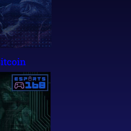
itcoin