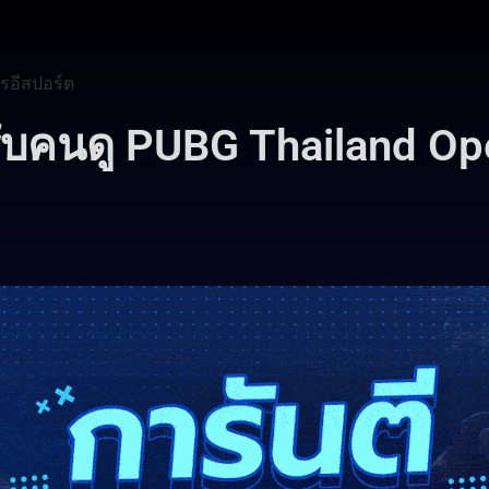
รอีสปอร์ต
ับคนดู PUBG Thailand O