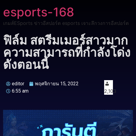
esports-168
เกมส์ESports ข่าวอีสปอร์ต esports เจาะลึกวงการอีสปอร์ต
ฟิล์ม สตรีมเมอร์สาวมาก
ความสามารถที่กำลังโด่ง
ดังตอนนี้
editor
พฤศจิกายน 15, 2022
6:55 am
2,103