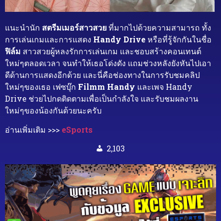
แนะนำนัก
สตรีมเมอร์สาวสวย
ที่มากไปด้วยความสามารถ ทั้ง
การเล่นเกมและการแสดง
Handy Drive
หรือที่รู้จักกันในชื่อ
ฟิล์ม
สาวสวยผู้หลงรักการเล่นเกม และชอบสร้างคอนเทนต์
ใหม่ๆตลอดเวลา จนทำให้เธอโด่งดัง แถมช่วงหลังยังหันไปเอา
ดีด้านการแสดงอีกด้วย และนี่คือช่องทางในการรับชมคลิป
ใหม่ๆของเธอ เฟซบุ๊ก
Filmm Handy
และเพจ Handy
Drive ช่วยไปกดติดตามเพื่อเป็นกำลังใจ และรับชมผลงาน
ใหม่ๆของน้องกันด้วยนะครับ
อ่านเพิ่มเติม >>>
eSports
2,103