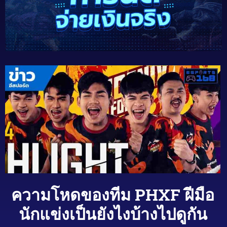
ความโหดของทีม PHXF ฝีมือ
นักแข่งเป็นยังไงบ้างไปดูกัน