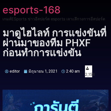
esports-168
เกมส์ESports ข่าวอีสปอร์ต esports เจาะลึกวงการอีสปอร์ต
มาดูไฮไลท์ การแข่งขันที่
ผ่านมาของทีม PHXF
ก่อนทำการแข่งขัน
editor
มิถุนายน 1, 2021
2:40 am
2,158