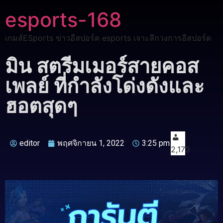
esports-168
เกมส์ESports ข่าวอีสปอร์ต esports เจาะลึกวงการอีสปอร์ต
มิน สตรีมเมอร์สายคอส
เพลย์ ที่กำลังโด่งดังและ
ฮอตสุดๆ
editor
พฤศจิกายน 1, 2022
3:25 pm
2,173