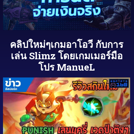
คลิปใหม่ๆเกมอาโอวี กับการ
เล่น Slimz โดยเกมเมอร์มือ
โปร ManueL