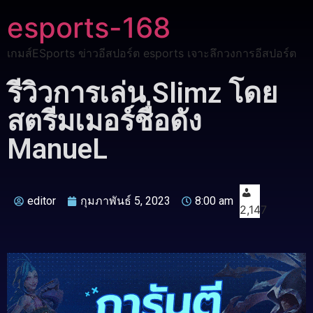
esports-168
เกมส์ESports ข่าวอีสปอร์ต esports เจาะลึกวงการอีสปอร์ต
รีวิวการเล่น Slimz โดย
สตรีมเมอร์ชื่อดัง
ManueL
editor
กุมภาพันธ์ 5, 2023
8:00 am
2,147