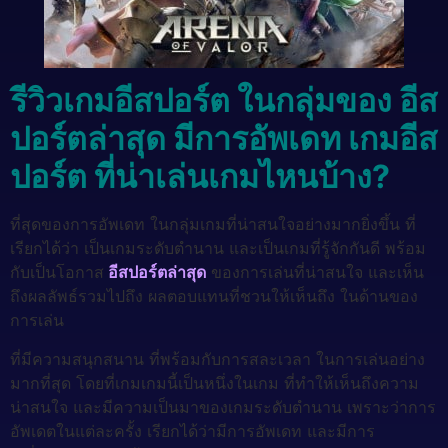
รีวิวเกมอีสปอร์ต ในกลุ่มของ อีส
ปอร์ตล่าสุด มีการอัพเดท เกมอีส
ปอร์ต ที่น่าเล่นเกมไหนบ้าง?
ที่สุดของการอัพเดท ในกลุ่มเกมที่น่าสนใจอย่างมากยิ่งขึ้น ที่
เรียกได้ว่า เป็นเกมระดับตำนาน และเป็นเกมที่รู้จักกันดี พร้อม
กับเป็นโอกาส
อีสปอร์ตล่าสุด
ของการเล่นที่น่าสนใจ และเห็น
ถึงผลลัพธ์รวมไปถึง ผลตอบแทนที่ชวนให้เห็นถึง ในด้านของ
การเล่น
ที่มีความสนุกสนาน ที่พร้อมกับการสละเวลา ในการเล่นอย่าง
มากที่สุด โดยที่เกมเกมนี้เป็นหนึ่งในเกม ที่ทำให้เห็นถึงความ
น่าสนใจ และมีความเป็นมาของเกมระดับตำนาน เพราะว่าการ
อัพเดตในแต่ละครั้ง เรียกได้ว่ามีการอัพเดท และมีการ