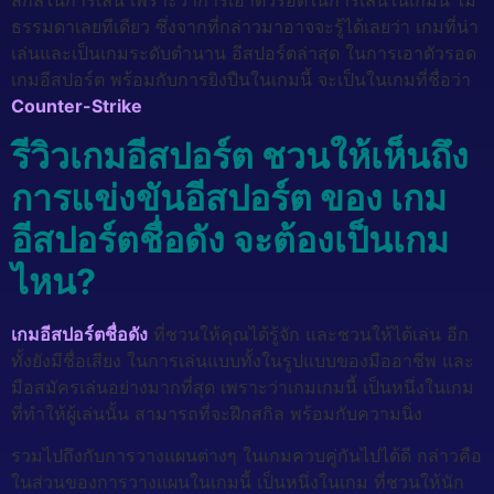
สกิลในการเล่น เพราะว่าการเอาตัวรอดในการเล่นในเกมนี้ ไม่
ธรรมดาเลยทีเดียว ซึ่งจากที่กล่าวมาอาจจะรู้ได้เลยว่า เกมที่น่า
เล่นและเป็นเกมระดับตำนาน อีสปอร์ตล่าสุด ในการเอาตัวรอด
เกมอีสปอร์ต พร้อมกับการยิงปืนในเกมนี้ จะเป็นในเกมที่ชื่อว่า
Counter-Strike
รีวิวเกมอีสปอร์ต ชวนให้เห็นถึง
การแข่งขันอีสปอร์ต ของ เกม
อีสปอร์ตชื่อดัง จะต้องเป็นเกม
ไหน?
เกมอีสปอร์ตชื่อดัง
ที่ชวนให้คุณได้รู้จัก และชวนให้ได้เล่น อีก
ทั้งยังมีชื่อเสียง ในการเล่นแบบทั้งในรูปแบบของมืออาชีพ และ
มือสมัครเล่นอย่างมากที่สุด เพราะว่าเกมเกมนี้ เป็นหนึ่งในเกม
ที่ทำให้ผู้เล่นนั้น สามารถที่จะฝึกสกิล พร้อมกับความนิ่ง
รวมไปถึงกับการวางแผนต่างๆ ในเกมควบคู่กันไปได้ดี กล่าวคือ
ในส่วนของการวางแผนในเกมนี้ เป็นหนึ่งในเกม ที่ชวนให้นัก