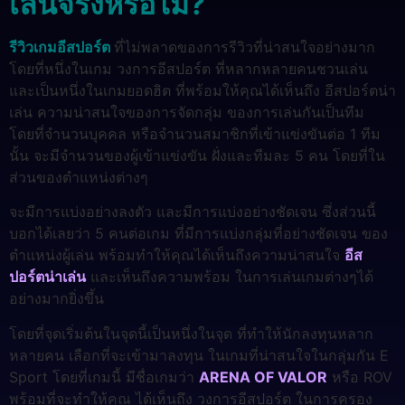
เล่นจริงหรือไม่?
รีวิวเกมอีสปอร์ต
ที่ไม่พลาดของการรีวิวที่น่าสนใจอย่างมาก
โดยที่หนึ่งในเกม
วงการอีสปอร์ต
ที่หลากหลายคนชวนเล่น
และเป็นหนึ่งในเกมยอดฮิต ที่พร้อมให้คุณได้เห็นถึง
อีสปอร์ตน่า
เล่น
ความน่าสนใจของการจัดกลุ่ม ของการเล่นกันเป็นทีม
โดยที่จำนวนบุคคล หรือจำนวนสมาชิกที่เข้าแข่งขันต่อ 1 ทีม
นั้น จะมีจำนวนของผู้เข้าแข่งขัน ฝั่งและทีมละ 5 คน โดยที่ใน
ส่วนของตำแหน่งต่างๆ
จะมีการแบ่งอย่างลงตัว และมีการแบ่งอย่างชัดเจน ซึ่งส่วนนี้
บอกได้เลยว่า 5 คนต่อเกม ที่มีการแบ่งกลุ่มที่อย่างชัดเจน ของ
ตำแหน่งผู้เล่น พร้อมทำให้คุณได้เห็นถึงความน่าสนใจ
อีส
ปอร์ตน่าเล่น
และเห็นถึงความพร้อม ในการเล่นเกมต่างๆได้
อย่างมากยิ่งขึ้น
โดยที่จุดเริ่มต้นในจุดนี้เป็นหนึ่งในจุด ที่ทำให้นักลงทุนหลาก
หลายคน เลือกที่จะเข้ามาลงทุน ในเกมที่น่าสนใจในกลุ่มกัน E
Sport โดยที่เกมนี้ มีชื่อเกมว่า
ARENA OF VALOR
หรือ ROV
พร้อมที่จะทำให้คุณ ได้เห็นถึง
วงการอีสปอร์ต
ในการครอง