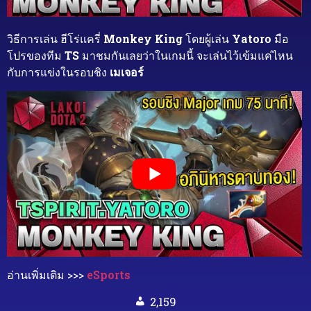
วิธีการเล่น ฮีโร่แครี่
Monkey King
โดยผู้เล่น
Yatoro
มือ
โปรของทีม
TS
มาชมกันเลยว่าในเกมนี้ จะเล่นไว้เข้มแค่ไหน
กับการแข่งในรอบชิง
เมเจอร์
อ่านเพิ่มเติม >>>
eSports
2,159