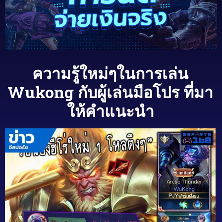
ความรู้ใหม่ๆในการเล่น
Wukong กับผู้เล่นมือโปร ที่มา
ให้คำแนะนำ