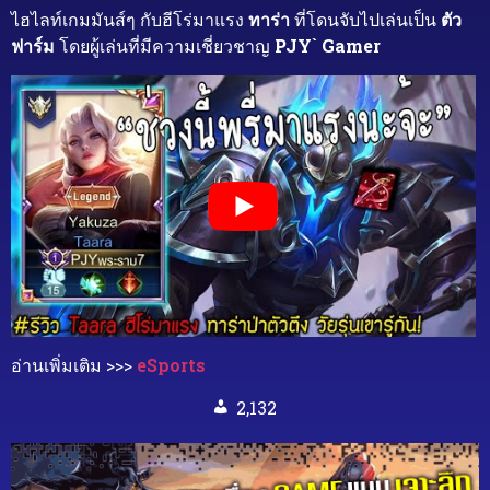
ไฮไลท์เกมมันส์ๆ กับฮีโร่มาแรง
ทาร่า
ที่โดนจับไปเล่นเป็น
ตัว
ฟาร์ม
โดยผู้เล่นที่มีความเชี่ยวชาญ
PJY` Gamer
อ่านเพิ่มเติม >>>
eSports
2,132