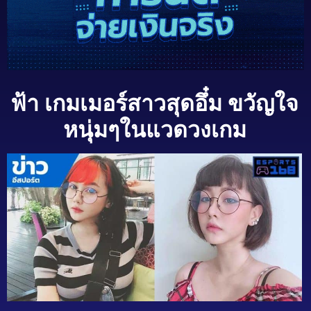
ฟ้า เกมเมอร์สาวสุดอึ๋ม ขวัญใจ
หนุ่มๆในแวดวงเกม