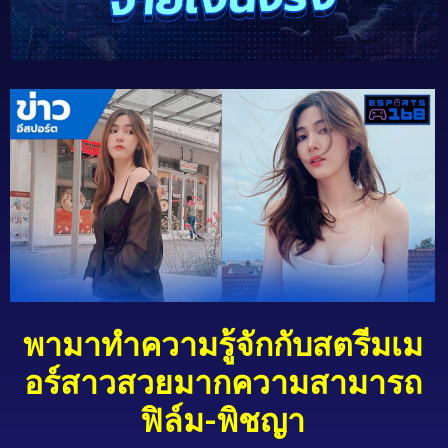
พามาทำความรู้จักกับสตรีมเม
อร์สาวสวยมากความสามารถ
ฟิล์ม-พิชญา