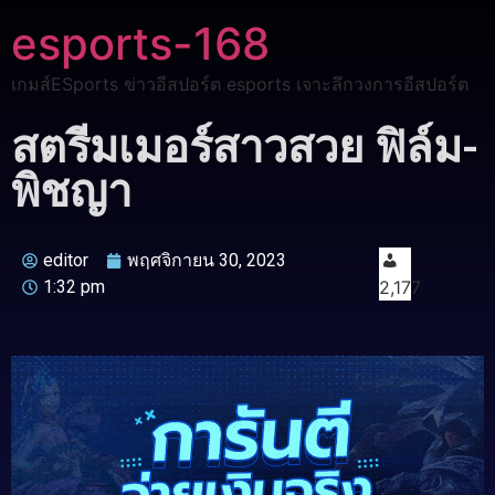
esports-168
เกมส์ESports ข่าวอีสปอร์ต esports เจาะลึกวงการอีสปอร์ต
สตรีมเมอร์สาวสวย ฟิล์ม-
พิชญา
editor
พฤศจิกายน 30, 2023
1:32 pm
2,177