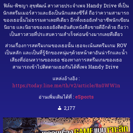
ฟิล์ม-พิชญา สุขพัฒน์ สาวสวยประจำเพจ Handy Drive ที่เป็น
นักสตรีมเมอร์สาวและยังเป็นนักแสดงซีรี่ส์ ถือว่าความสามารถ
ของเธอนั้นไม่ธรรมดาเลยทีเดียว อีกทั้งเธอยังทำอาชีพนักเขียน
นิยาย และนิยายของเธอยังติดอันดับหนังสือขายดีอีกด้วย ถือว่า
เป็นสาวสวยที่ประสบความสำเร็จค่อนข้างมากเลยทีเดียว
ส่วนเรื่องการสตรีมเกมของเธอนั้น เธอจะเน้นสตรีมเกม ROV
เป็นหลัก และเป็นที่รู้จักของหนุ่มๆด้วยหน้าตาอันน่ารักและน้ำ
เสียงที่อ่อนหวานของเธอ ช่องทางการสตรีมเกมของเธอ
สามารถเข้าไปติดตามเธอกันได้ที่เพจ Handy Drive
แหล่งอ้างอิง :
https://today.line.me/th/v2/article/8n0WW1n
อ่านเพิ่มเติมได้ที่ :
eSports
2,177