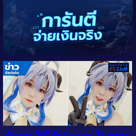
ต้องชมให้ได้! Ganyu ในคราบ