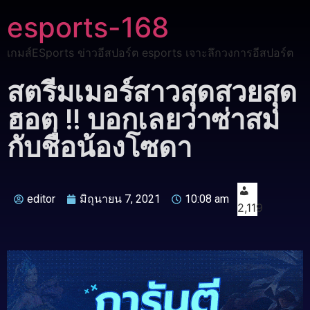
esports-168
เกมส์ESports ข่าวอีสปอร์ต esports เจาะลึกวงการอีสปอร์ต
สตรีมเมอร์สาวสุดสวยสุุด
ฮอต !! บอกเลยว่าซ่าสม
กับชื่อน้องโซดา
editor
มิถุนายน 7, 2021
10:08 am
2,119