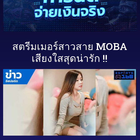
สตรีมเมอร์สาวสาย MOBA
เสียงใสสุดน่ารัก !!