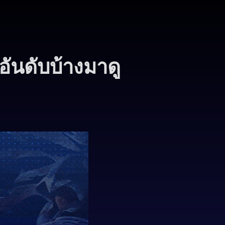
อันดับบ้างมาดู