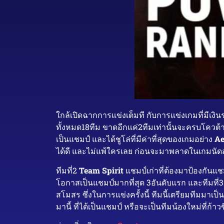
ใกล้เปิดฉากการแข่งเต็มที กับการแข่งเกมที่มีเงิน
ทั้งหมด18ทีม ขาดอีกแค่2ทีมเท่านั้นจะครบโควต้า20
เป็นแชมป์ และได้ชูโล่ที่มีค่าที่สุดของเกมอย่าง
Ae
ได้ดี และไม่แพ้ใครเลย ก่อนจะมาพลาดในเกมนัดสุดท้
ทีมที่2
Team Spirit
แชมป์เก่าที่ต้องมาป้องกันแชมป
โอกาสเป็นแชมป์มากที่สุด 3อันดับแรก และทีมที่
สโมสร ซึ่งในการแข่งครั้งนี้ ทีมนี้เตรียมทีมมาเป็
มานี้ ที่ได้เป็นแชมป์ หรือจะเป็นทีมน้องใหม่ที่ก้าว