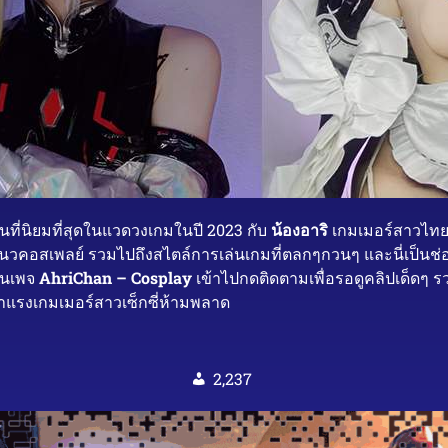
นที่นิยมที่สุดในแวดวงเกมในปี 2023 กับ
น้องอาริ
เกมเมอร์สาวไทยท
คอสเพลย์ รวมไปถึงสไตล์การเล่นเกมที่ตลกๆกวนๆ และนี่เป็นช่
นเพจ
AhriChan – Cosplay
เข้าไปกดติดตามเพื่อรอดูคลิปเด็ดๆ 
มาแรงเกมเมอร์สาวเซ็กซี่ห้ามพลาด
2,237