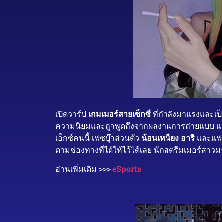
เปิดวาร์ป
เกมเมอร์สายเซ็กซี่
ที่กำลังมาแรงและเป็
ความนิยมและถูกพูดถึงจากผลงานการถ่ายแบบ แนว
เอ็กซ์คนนี้ เฟซบุ๊กส่วนตัว
น้อนเหนียง อาริ
และแฟ
ตามช่องทางที่ได้ให้ไว้ได้เลย นักสตรีมเมอร์สาว
อ่านเพิ่มเติม >>>
eSports