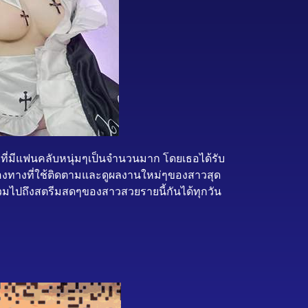
ี่มีแฟนคลับหนุ่มๆเป็นจำนวนมาก โดยเธอได้รับ
องทางที่ใช้ติดตามและดูผลงานใหม่ๆของสาวสุด
รวมไปถึงสตรีมสดๆของสาวสวยรายนี้กันได้ทุกวัน