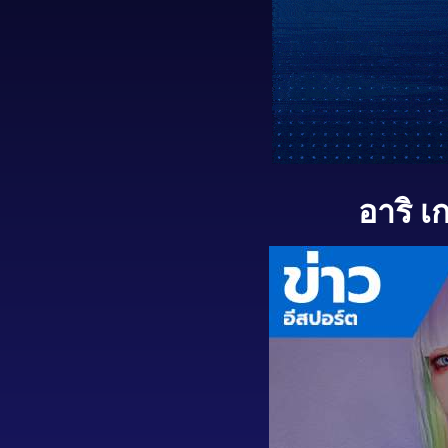
อาริ เ