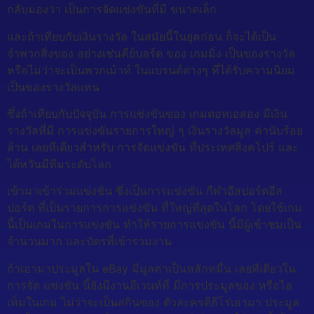
กลับมองว่า เป็นการจัดแข่งขันที่มี ขนาดเล็ก
และถ้าเทียบกับเงินรางวัล ในสมัยนี้ในยุคก่อน ก็จะได้เป็น
จำพวกสิ่งของ อย่างเช่นคีย์บอร์ด ของ เกมมิ่ง เป็นของรางวัล
หรือไม่ว่าจะเป็นพวกเม้าท์ ในแบรนด์ต่างๆ ที่ได้รับความนิยม
เป็นของรางวัลแทน
ซึ่งถ้าเทียบกับปัจจุบัน การแข่งขันของ เกมดอทเอสอง มีเงิน
รางวัลที่มี การแข่งขันรายการใหญ่ ๆ เงินรางวัลมูล ค่านับร้อย
ล้าน เลยทีเดียวสำหรับ การจัดแข่งขัน ที่ประเทศสิงคโปร์ และ
ไต้หวันมีทีมระดับโลก
เข้ามาเข้าร่วมแข่งขัน ซึ่งเป็นการแข่งขัน กีฬาอีสปอร์ตอีส
ปอร์ต ที่เป็นรายการการแข่งขัน ที่ใหญ่ที่สุดในโลก โดยใช้เกม
นี้เป็นเกมในการแข่งขัน ทำให้รายการแข่งขัน นี้มีผู้เข้าชมเป็น
จำนวนมาก และบัตรที่เข้าร่วมงาน
ถ้าเอามาประมูลใน eBay มีมูลค่าเป็นหลักหมื่น เลยทีเดียวใน
การจัด แข่งขัน นี้ยังมีงานอีเวนท์ที่ มีการประมูลของ หรือไอ
เท็มในเกม ไม่ว่าจะเป็นสกินของ ตัวละครดีฮีโร่เอามา ประมูล