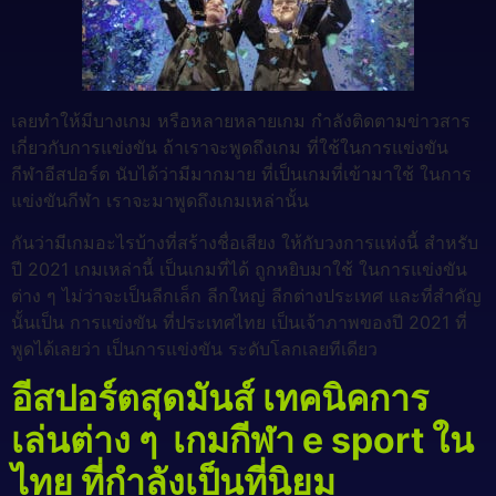
เลยทำให้มีบางเกม หรือหลายหลายเกม กำลังติดตามข่าวสาร
เกี่ยวกับการแข่งขัน ถ้าเราจะพูดถึงเกม ที่ใช้ในการแข่งขัน
กีฬาอีสปอร์ต นับได้ว่ามีมากมาย ที่เป็นเกมที่เข้ามาใช้ ในการ
แข่งขันกีฬา เราจะมาพูดถึงเกมเหล่านั้น
กันว่ามีเกมอะไรบ้างที่สร้างชื่อเสียง ให้กับวงการแห่งนี้ สำหรับ
ปี 2021 เกมเหล่านี้ เป็นเกมที่ได้ ถูกหยิบมาใช้ ในการแข่งขัน
ต่าง ๆ ไม่ว่าจะเป็นลีกเล็ก ลีกใหญ่ ลีกต่างประเทศ และที่สำคัญ
นั้นเป็น การแข่งขัน ที่ประเทศไทย เป็นเจ้าภาพของปี 2021 ที่
พูดได้เลยว่า เป็นการแข่งขัน ระดับโลกเลยทีเดียว
อีสปอร์ตสุดมันส์ เทคนิคการ
เล่นต่าง ๆ เกมกีฬา e sport ใน
ไทย ที่กำลังเป็นที่นิยม