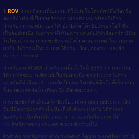
1.
ROV
ถ้าพูดถึงเกมนี้เป็นเกม ที่ใช้เล่นในโทรศัพท์มือถือหรือ
สมาร์ทโฟน ที่เป็นยอดฮิตของ วงการเกมเมอร์เลยทีเดียว
สำหรับการแข่งขัน ของกีฬาอีสปอร์ต ได้หยิบเกมอาโอวี ขึ้น
เป็นอันดับหนึ่ง ในตารางที่ใช้ในการ แข่งขันกีฬาอีสปอร์ต มีทีม
ในไทยเข้าร่วม การแข่งขันรวมถึงทีมต่างประเทศ ในส่วนภาค
เอเชีย ไม่ว่าจะเป็นประเทศ ใต้หวัน , จีน , ฮ่องกง , และอีก
หลาย ๆ ประเทศ
สำหรับเกม MOBA สำหรับเกมนี้แล้วในปี 2563 ที่ผ่านมาไทย
ได้รางวัลชนะ ในซีเกมส์เป็นอันดับหนึ่ง ของประเทศในการ
แข่งขันกีฬาอีสปอร์ต และยังเป็นเกม โทรศัพท์มือถือที่เป็น แนว
โมบายแพลตฟอร์ม เพียงหนึ่งเดียวของวงการ
การแข่งขันกีฬาอีสปอร์ต ซึ่งเชื่อว่ามีหลายหลายประเทศ เป็น
ทีมที่มีความน่ากลัว เป็นทีมเต็งที่เข้ามาแข่งขัน ได้รับการ
ยอมรับว่า เป็นทีมที่มีความสามารถและนักกีฬาแข่ง ที่มี
ประสิทธิภาพของ ประเทศเขามาเข้าร่วมเป็น
ตัวสำคัญของทีมของ ต่างประเทศแต่ ก็ดูถูกประเทศไทย เราไม่