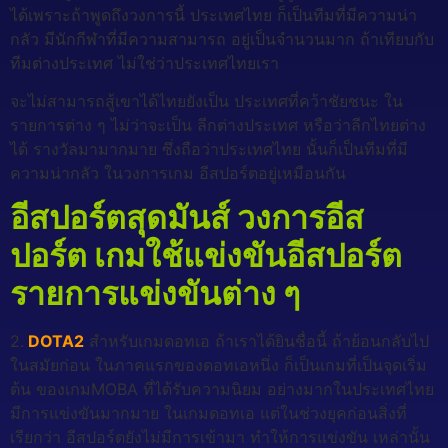
ได้เพราะถ้าพูดถึงวงการนี้ ประเทศไทย ก็เป็นทีมที่มีความน่า
กลัว มีนักกีฬาที่มีความสามารถ อยู่เป็นจำนวนมาก ถ้าเทียบกับ
ทีมต่างประเทศ ไม่ใช่ว่าประเทศไทยเรา
จะไม่สามารถสู้เขาได้ไทยยังเป็น ประเทศที่คว้าชัยชนะ ใน
รายการต่าง ๆ ไม่ว่าจะเป็น ลีกต่างประเทศ หรือว่าลีกไทยต่าง
ได้ รางวัลมามากมาย ซึ่งถือว่าประเทศไทย นั้นก็เป็นทีมที่มี
ความน่ากลัว ในวงการเกม อีสปอร์ตอยู่เหมือนกัน
อีสปอร์ตสุดมันส์ วงการอีส
ปอร์ต เกมใช้แข่งขันอีสปอร์ต
รายการแข่งขันต่าง ๆ
2.
DOTA2
สำหรับเกมดอทเอ ถ้าเราได้ยินชื่อนี้ ถ้าย้อนกลับไป
ในสมัยก่อน ในภาคแรกของดอทเอหนึ่ง ก็เป็นเกมที่เป็นจุดเริ่ม
ต้น ของเกมMOBA ที่ได้รับความนิยม อย่างมากในประเทศไทย
มีการแข่งขันมากมาย ในเกมดอทเอ แต่ในช่วงยุคก่อนสิ่งที่
เรียกว่า อีสปอร์ตยังไม่มีการเข้ามา ทำให้การแข่งขัน เหล่านั้น