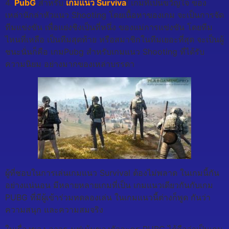
4.
PubG
สำหรับ
เกมแนว Surviva
l เกมที่เป็นขวัญใจ ของ
เหล่านักล่าหัวแนว Shooting โดยเนื้อหาของเกม จะเป็นการจัด
ทีมแข่งขัน เพื่อแย่งชิงเป็นที่หนึ่ง ของแม่การแข่งขัน โดยทีม
ไหนที่เหลือ เป็นทีมสุดท้าย หรือสมาชิกในทีมเยอะที่สุด จะเป็นผู้
ชนะนั่นก็คือ เกมPubg สำหรับเกมแนว Shooting ที่ได้รับ
ความนิยม อย่างมากของเหล่าบรรดา
ผู้ที่ชอบในการเล่นเกมแนว Survival ต้องไม่พลาด ในเกมนี้กัน
อย่างแน่นอน มีหลายหลายเกมที่เป็น เกมแนวเดียวกันกับเกม
PUBG ที่มีผู้เข้าร่วมทดลองเล่น ในเกมแนวนี้ต่างก็พูด กันว่า
ความสนุก และความสมจริง
ในเรื่องของ อาวุธ มูฟเม้นของตัวละคร PUBG ได้ถือว่าเป็นเกม