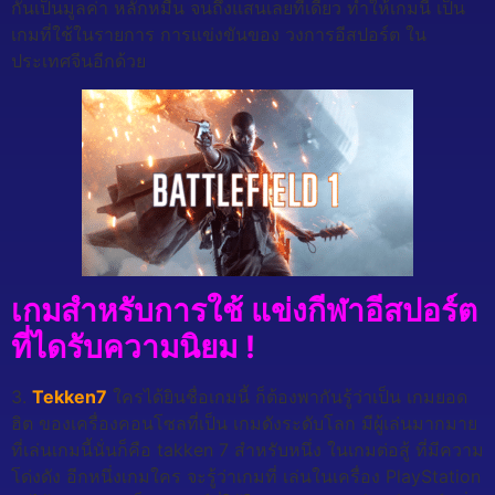
กันเป็นมูลค่า หลักหมื่น จนถึงแสนเลยทีเดียว ทำให้เกมนี้ เป็น
เกมที่ใช้ในรายการ การแข่งขันของ วงการอีสปอร์ต ใน
ประเทศจีนอีกด้วย
เกมสำหรับการใช้ แข่งกีฬาอีสปอร์ต
ที่ไดรับความนิยม !
3.
Tekken7
ใครได้ยินชื่อเกมนี้ ก็ต้องพากันรู้ว่าเป็น เกมยอด
ฮิต ของเครื่องคอนโซลที่เป็น เกมดังระดับโลก มีผู้เล่นมากมาย
ที่เล่นเกมนี้นั่นก็คือ takken 7 สำหรับหนึ่ง ในเกมต่อสู้ ที่มีความ
โด่งดัง อีกหนึ่งเกมใคร จะรู้ว่าเกมที่ เล่นในเครื่อง PlayStation