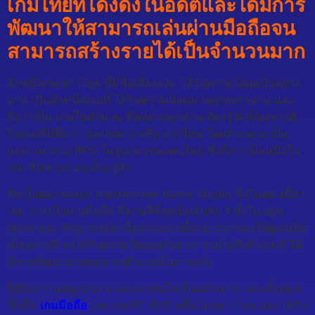
เกมไทยที่โด่งดังในอดีตและได้มีการ
พัฒนาให้สามารถเล่นผ่านมือถือจน
สามารถสร้างรายได้เป็นจำนวนมาก
อีกหนึ่งเกมชาวไทย ที่มีชื่อเสียงและ ได้รับความนิยมเป็นอย่าง
มาก เป้นอีกหนึ่งเกมที่ ได้รับความนิยมมาอย่างยาวนาน และ
ถือว่าเป็น เกมในตำนาน ที่คอเกมทุกท่าน ต้องรู้จักเป็นอย่างดี
ในเกมที่มีชื่อว่า Santhai 3 หรือ สารไทย โดยตัวเกมจะเป็น
แบบ แนวเกม RPG ในรูปแบบของคนไทย ซึ่งถือว่าเป็นหนึ่งใน
เกม ที่หลายคนจะต้องรู้จัก
ซึ่งเป็นผลงานของ Hardworker Game Studio ซึ่งในตอนนี้ตัว
เกม การเป็นเกมมือถือ ที่ขายดีที่สุดเป็นอันดับ 1 ทั้งใน app
store และ Play Store เนื่องจากเกมนี้สามารถ ของใช้ผู้เล่นได้
เป็นอย่างดี จนได้รับความนิยมอย่างมาก รวมไปถึงตัวเกมที่ ได้
มีการพัฒนามาตลอด จนมีระบบในการเล่น
ได้รับความสนุกสนาน และน่าสนใจเป็นอย่างมาก และทั้งหมด
นี้ก็คือ
เกมมือถือ
และเกมPC ที่สร้างขึ้นโดยชาวไทย และได้รับ