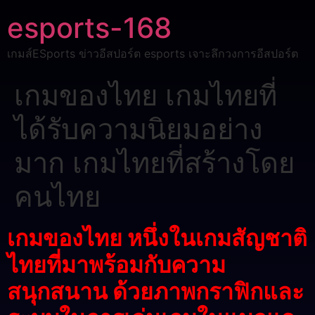
esports-168
เกมส์ESports ข่าวอีสปอร์ต esports เจาะลึกวงการอีสปอร์ต
เกมของไทย เกมไทยที่
ได้รับความนิยมอย่าง
มาก เกมไทยที่สร้างโดย
คนไทย
เกมของไทย หนึ่งในเกมสัญชาติ
ไทยที่มาพร้อมกับความ
สนุกสนาน ด้วยภาพกราฟิกและ