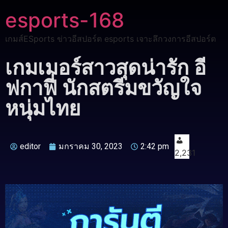
esports-168
เกมส์ESports ข่าวอีสปอร์ต esports เจาะลึกวงการอีสปอร์ต
เกมเมอร์สาวสุดน่ารัก อี
ฟกาฟี่ นักสตรีมขวัญใจ
หนุ่มไทย
editor
มกราคม 30, 2023
2:42 pm
2,231