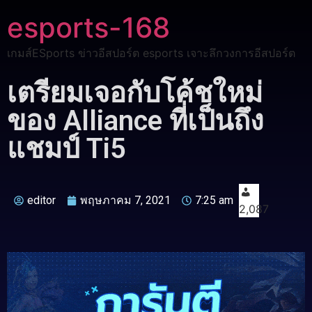
esports-168
เกมส์ESports ข่าวอีสปอร์ต esports เจาะลึกวงการอีสปอร์ต
เตรียมเจอกับโค้ชใหม่
ของ Alliance ที่เป็นถึง
แชมป์ Ti5
editor
พฤษภาคม 7, 2021
7:25 am
2,087