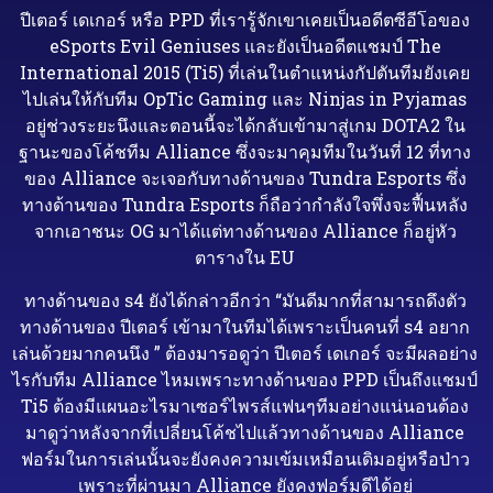
ปีเตอร์ เดเกอร์ หรือ PPD ที่เรารู้จักเขาเคยเป็นอดีตซีอีโอของ
eSports Evil Geniuses และยังเป็นอดีตแชมป์ The
International 2015 (Ti5) ที่เล่นในตำแหน่งกัปตันทีมยังเคย
ไปเล่นให้กับทีม OpTic Gaming และ Ninjas in Pyjamas
อยู่ช่วงระยะนึงและตอนนี้จะได้กลับเข้ามาสู่เกม DOTA2 ใน
ฐานะของโค้ชทีม Alliance ซึ่งจะมาคุมทีมในวันที่ 12 ที่ทาง
ของ Alliance จะเจอกับทางด้านของ Tundra Esports ซึ่ง
ทางด้านของ Tundra Esports ก็ถือว่ากำลังใจพึ่งจะฟื้นหลัง
จากเอาชนะ OG มาได้แต่ทางด้านของ Alliance ก็อยู่หัว
ตารางใน EU
ทางด้านของ s4 ยังได้กล่าวอีกว่า “มันดีมากที่สามารถดึงตัว
ทางด้านของ ปีเตอร์ เข้ามาในทีมได้เพราะเป็นคนที่ s4 อยาก
เล่นด้วยมากคนนึง ” ต้องมารอดูว่า ปีเตอร์ เดเกอร์ จะมีผลอย่าง
ไรกับทีม Alliance ไหมเพราะทางด้านของ PPD เป็นถึงแชมป์
Ti5 ต้องมีแผนอะไรมาเซอร์ไพรส์แฟนๆทีมอย่างแน่นอนต้อง
มาดูว่าหลังจากที่เปลี่ยนโค้ชไปแล้วทางด้านของ Alliance
ฟอร์มในการเล่นนั้นจะยังคงความเข้มเหมือนเดิมอยู่หรือป่าว
เพราะที่ผ่านมา Alliance ยังคงฟอร์มดีได้อยู่