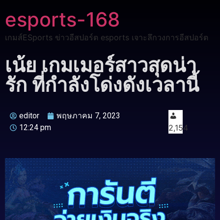
esports-168
เกมส์ESports ข่าวอีสปอร์ต esports เจาะลึกวงการอีสปอร์ต
เน้ย เกมเมอร์สาวสุดน่า
รัก ที่กำลังโด่งดังเวลานี้
editor
พฤษภาคม 7, 2023
12:24 pm
2,154