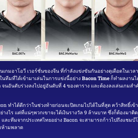
ักในเกมอาโอวี เวอร์ชั่นของจีน ที่กำลังแข่งขันกันอย่างดุเดือดในเวล
ในทีมที่ได้เข้ามาเล่นในการแข่งนี้อย่าง
Bacon Time
ก็ทำผลงานได้
ิด จนอันดับร่วงลงไปอยู่อันดับที่ 4 ของตาราง และต้องลงเล่นเกมสำ
on ทำได้ดีกว่าในช่วงท้ายก่อนจะปิดเกมไปได้ในที่สุด คว้าสิทธิ์เข
่างไร แต่ที่แน่ๆพวกเขาจะได้เงินรางวัล 9 ล้านบาท ซึ่งก็ต้องม
ัล และทีมจากประเทศไทยอย่าง Bacon จะสามารถก้าวไปถึงแชมป์โลก
กมห้ามพลาด