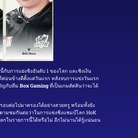
านี้กับการแย่งชิงอันดับ 1 ของโลก และชิงเงิน
ค่อนข้างดีตั้งแต่วันแรก หลังจบการแข่งวันแรก
คัญกับทีม
Box Gaming
ที่เป็นเกมตัดสินว่าจะได้
้ารอบต่อไปมาครองได้อย่างสวยหรู พร้อมทั้งยัง
าติดตามชมกันต่อว่าในการแข่งชิงแชมป์โลก HoK
ในรายการนี้ได้หรือไม่ อีกไม่นานได้รู้แน่นอน