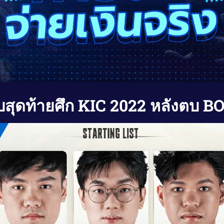
อบสุดท้ายศึก KIC 2022 หลังตบ