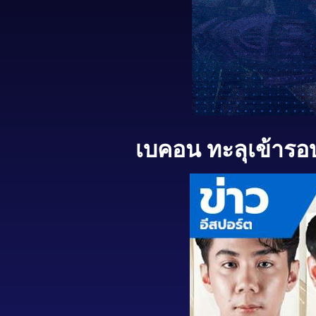
เบคอน ทะลุเข้าร