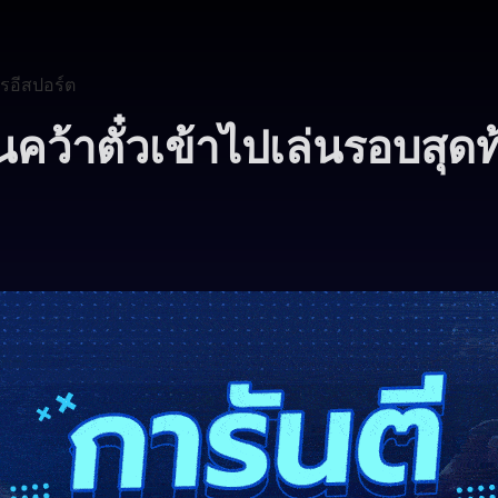
รอีสปอร์ต
คว้าตั๋วเข้าไปเล่นรอบสุด
8