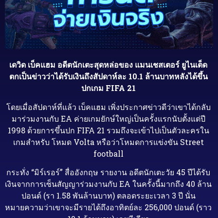
เดวิด เบ็คแฮม อดีตนักเตะสุดหล่อของ แมนเชสเตอร์ ยูไนเต็ด
ตกเป็นข่าวว่าได้รับเงินถึงสัปดาห์ละ 10.1 ล้านบาทหลังได้ขึ้น
ปกเกม FIFA 21
โดยเมื่อสัปดาห์ที่แล้ว เบ็คแฮม เพิ่งประกาศข่าวดีว่าเขาได้กลับ
มาร่วมงานกับ EA ค่ายเกมยักษ์ใหญ่เป็นครั้งแรกนับตั้งแต่ปี
1998 ด้วยการขึ้นปก FIFA 21 รวมถึงจะเข้าไปเป็นตัวละครใน
เกมสำหรับ โหมด Volta หรือว่าโหมดการแข่งขัน Street
football
กระทั่ง “มิร์เรอร์” สื่ออังกฤษ รายงาน อดีตนักเตะวัย 45 ปีได้รับ
เงินจากการเซ็นสัญญาร่วมงานกับ EA ในครั้งนี้มากถึง 40 ล้าน
ปอนด์ (รา 1.58 พันล้านบาท) ตลอดระยะเวลา 3 ปี นั่น
หมายความว่าเขาจะมีรายได้ถึงอาทิตย์ละ 256,000 ปอนด์ (ราว