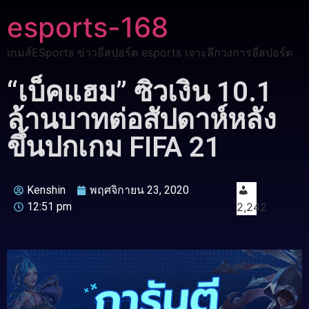
esports-168
เกมส์ESports ข่าวอีสปอร์ต esports เจาะลึกวงการอีสปอร์ต
“เบ็คแฮม” ซิวเงิน 10.1
ล้านบาทต่อสัปดาห์หลัง
ขึ้นปกเกม FIFA 21
Kenshin
พฤศจิกายน 23, 2020
12:51 pm
2,242