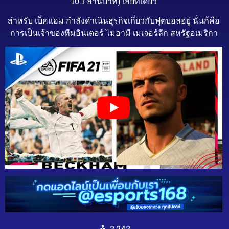
10.1 ล้านบาท) เลยทีเดียว
สำหรับ เบ็คแฮม กำลังดำเนินธุรกิจเกี่ยวกับฟุตบอลอยู่ นั่นก้คือ
การเป็นเจ้าของทีมอินเตอร์ ไมอามี เมเจอร์ลีก สหรัฐอเมริกา
2,242