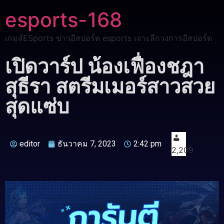
esports-168
เกมส์ESports ข่าวอีสปอร์ต esports เจาะลึกวงการอีสปอร์ต
เปิดวาร์ป น้องเฟื่องชฎา
สุธีรา สตรีมเมอร์สาวสวย
สุดแซ่บ
editor
ธันวาคม 7, 2023
2:42 pm
2,209